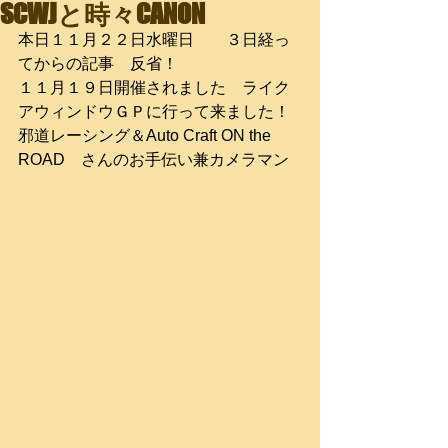
SCWJと時々CANON
本日１１月２２日水曜日　　３日経っ
てからの記事　反省！
１１月１９日開催されました　ライク
アウィンドウＧＰに行って来ました！
邪道レーシング＆Auto Craft ON the 
ROAD　さんのお手伝い兼カメラマン