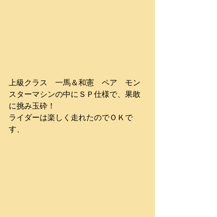
上級クラス　一馬＆和憲　ペア　モン
スターマシンの中にＳＰ仕様で、果敢
に挑み玉砕！
ライダーは楽しく走れたのでＯＫで
す、