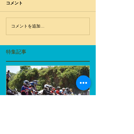
コメント
コメントを追加…
特集記事
SCWJと時々合同テスト