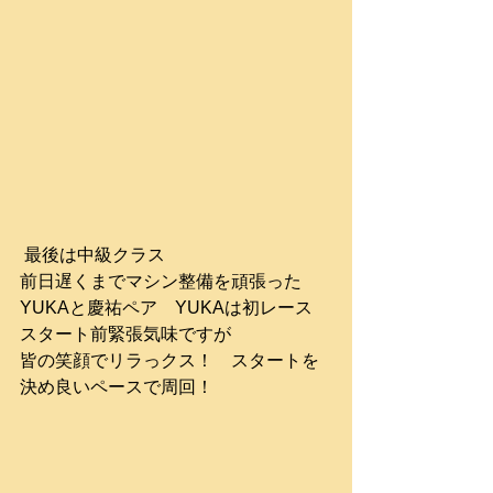
 最後は中級クラス　
前日遅くまでマシン整備を頑張った
YUKAと慶祐ペア　YUKAは初レース　
スタート前緊張気味ですが
皆の笑顔でリラっクス！　スタートを
決め良いペースで周回！