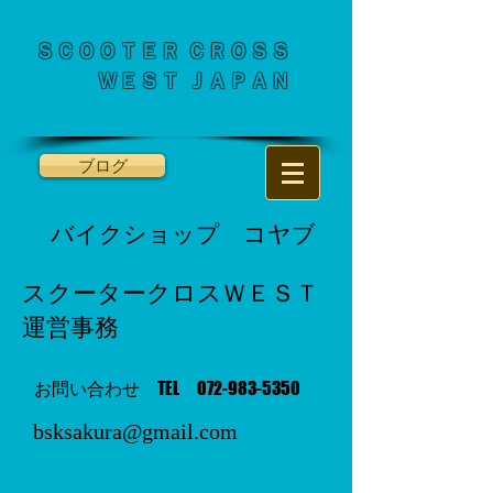
ＳＣＯＯＴＥＲ ＣＲＯＳＳ
​ ＷＥＳＴ ＪＡＰＡＮ
ブログ
バイクショップ コヤブ
スクータークロスＷＥＳＴ
運営事務
お問い合わせ TEL
072-983-5350
bsksakura@gmail.com